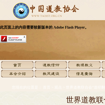
您现在的位置是：
首页
>
观点
>
世界道教联合会“道经翻
世界道教联