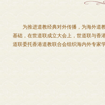
为推进道教经典对外传播，为海外道
基础，在世道联成立大会上，世道联与香
道联委托香港道教联合会组织海内外专家