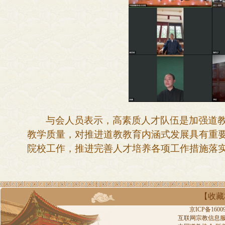
与会人员表示，
高素质人才队伍是
加强
道
教学质量，对推进道教教育内涵式发展具有重
院校工作，推进完善人才培养各项工作措施
落