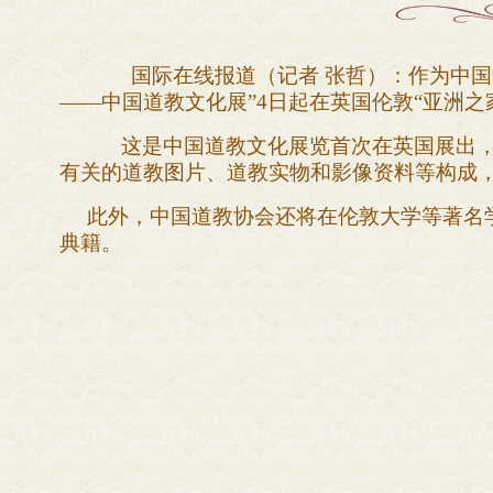
国际在线报道（记者 张哲）：作为中
——
中国道教文化展
”4
日起在英国伦敦
“
亚洲之
这是中国道教文化展览首次在英国展出
有关的道教图片、道教实物和影像资料等构成
此外，中国道教协会还将在伦敦大学等著名学
典籍。