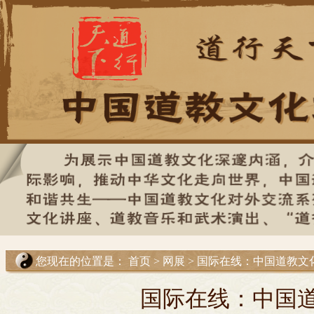
您现在的位置是：
首页
>
网展
> 国际在线：中国道教
国际在线：中国